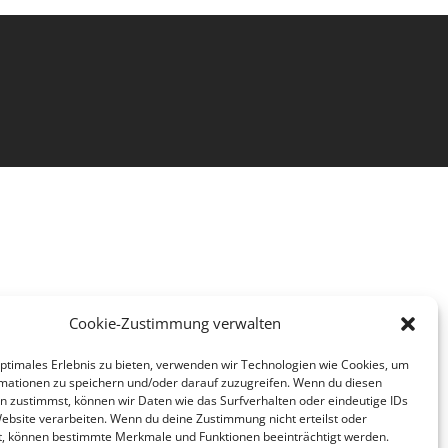
Cookie-Zustimmung verwalten
optimales Erlebnis zu bieten, verwenden wir Technologien wie Cookies, um
mationen zu speichern und/oder darauf zuzugreifen. Wenn du diesen
n zustimmst, können wir Daten wie das Surfverhalten oder eindeutige IDs
Website verarbeiten. Wenn du deine Zustimmung nicht erteilst oder
t, können bestimmte Merkmale und Funktionen beeinträchtigt werden.