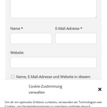
Name
*
E-Mail-Adresse
*
Website
Name, E-Mail-Adresse und Website in diesem
Browser für meinen nächsten Kommentar
Cookie-Zustimmung
speichern.
verwalten
Um dir ein optimales Erlebnis zu bieten, verwenden wir Technologien wie
Cookies, um Geräteinformationen zu speichern und/oder darauf