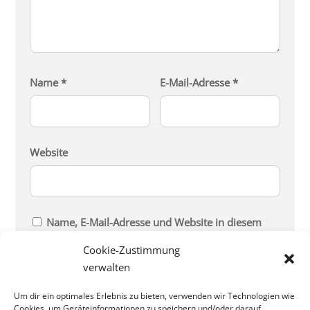
Name
*
E-Mail-Adresse
*
Website
Name, E-Mail-Adresse und Website in diesem
Browser für meinen nächsten Kommentar
Cookie-Zustimmung
speichern.
verwalten
Um dir ein optimales Erlebnis zu bieten, verwenden wir Technologien wie
Cookies, um Geräteinformationen zu speichern und/oder darauf